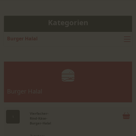
Kategorien
Burger Halal
Burger Halal
Vierfacher-
1
Rind-Käse-
Burger-Halal