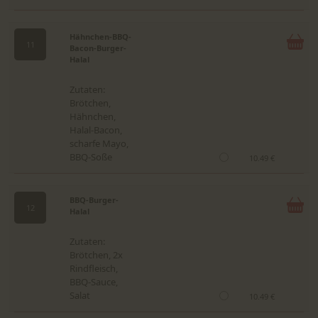
Hähnchen-BBQ-
11
Bacon-Burger-
Halal
Zutaten:
Brötchen,
Hähnchen,
Halal-Bacon,
scharfe Mayo,
BBQ-Soße
10.49 €
BBQ-Burger-
12
Halal
Zutaten:
Brötchen, 2x
Rindfleisch,
BBQ-Sauce,
Salat
10.49 €