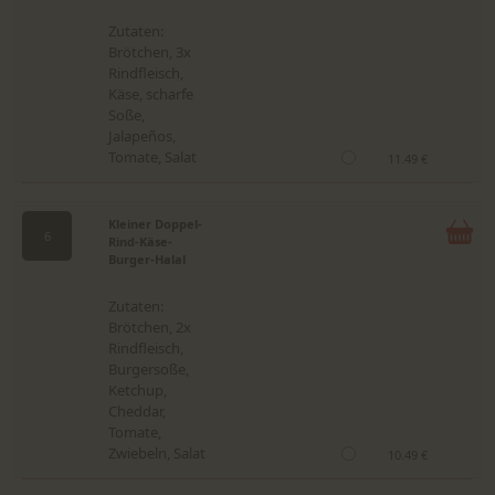
Zutaten:
Brötchen, 3x
Rindfleisch,
Käse, scharfe
Soße,
Jalapeños,
Tomate, Salat
11.49 €
Kleiner Doppel-
6
Rind-Käse-
Burger-Halal
Zutaten:
Brötchen, 2x
Rindfleisch,
Burgersoße,
Ketchup,
Cheddar,
Tomate,
Zwiebeln, Salat
10.49 €