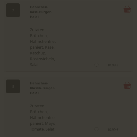
Hähnchen-
7
Käse-Burger-
Halal
Zutaten:
Brötchen,
Hähnchenfilet
paniert, Käse,
Ketchup,
Röstzwiebeln,
Salat
10.99 €
Hähnchen-
8
Klassik-Burger-
Halal
Zutaten:
Brötchen,
Hähnchenfilet
paniert, Mayo,
Tomate, Salat
10.99 €