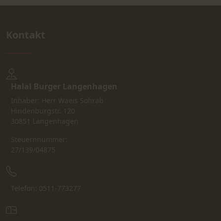
Kontakt
Halal Burger Langenhagen
Inhaber: Herr Waeis Sohrab
Hindenburgstr. 120
30851 Langenhagen
Steuernnummer:
27/139/04875
Telefon: 0511-773277