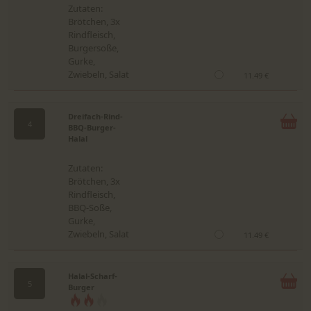
Zutaten:
Brötchen, 3x
Rindfleisch,
Burgersoße,
Gurke,
Zwiebeln, Salat
11.49 €
Dreifach-Rind-
4
BBQ-Burger-
Halal
Zutaten:
Brötchen, 3x
Rindfleisch,
BBQ-Soße,
Gurke,
Zwiebeln, Salat
11.49 €
Halal-Scharf-
5
Burger