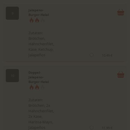
Jalapeno-
9
Burger-Halal
Zutaten:
Brötchen,
Hähnchenfilet,
Käse, Ketchup,
Jalapeños
10.49 €
Doppel-
10
Jalapeno-
Burger-Halal
Zutaten:
Brötchen, 2x
Hähnchenfilet,
2x Käse,
Harissa-Mayo,
Jalapeños
11.99 €